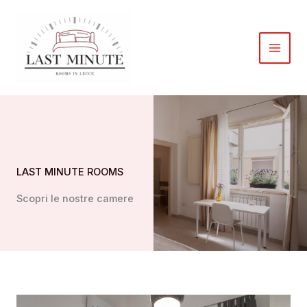
Vai
al
contenuto
LAST MINUTE ROOMS
Scopri le nostre camere