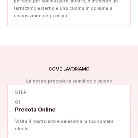
perfetta per socializzare. Inoltre, è presente un
terrazzino esterno e una cucina in comune a
disposizione degli ospiti.
COME LAVORIAMO
La nostra procedura semplice e veloce
STEP
01
Prenota Online
Visita il nostro sito e seleziona la tua camera
ideale.